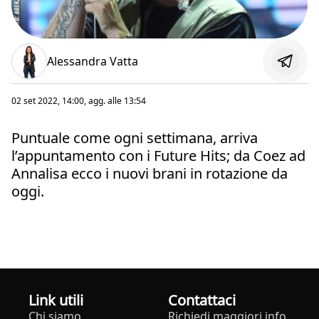
Alessandra Vatta
02 set 2022, 14:00
, agg. alle
13:54
Puntuale come ogni settimana, arriva
l’appuntamento con i Future Hits; da Coez ad
Annalisa ecco i nuovi brani in rotazione da
oggi.
Link utili
Contattaci
Chi siamo
Richiedi maggiori info