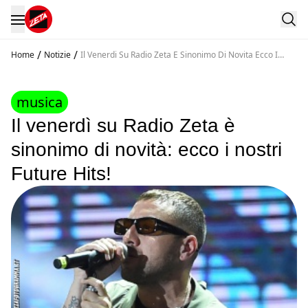
/
/
Home
Notizie
Il Venerdi Su Radio Zeta E Sinonimo Di Novita Ecco I
Nostri Future Hits
musica
Il venerdì su Radio Zeta è
sinonimo di novità: ecco i nostri
Future Hits!