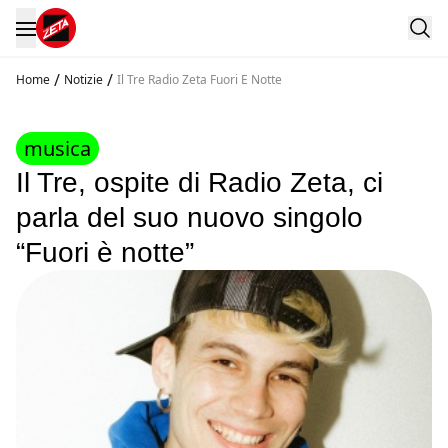
/
/
Home
Notizie
Il Tre Radio Zeta Fuori E Notte
musica
Il Tre, ospite di Radio Zeta, ci
parla del suo nuovo singolo
“Fuori è notte”