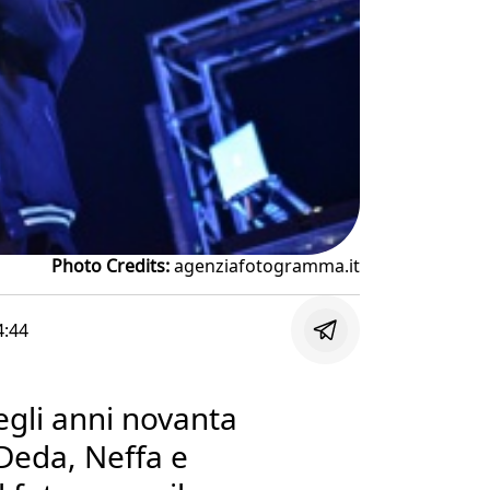
Photo Credits:
agenziafotogramma.it
4:44
degli anni novanta
 Deda, Neffa e