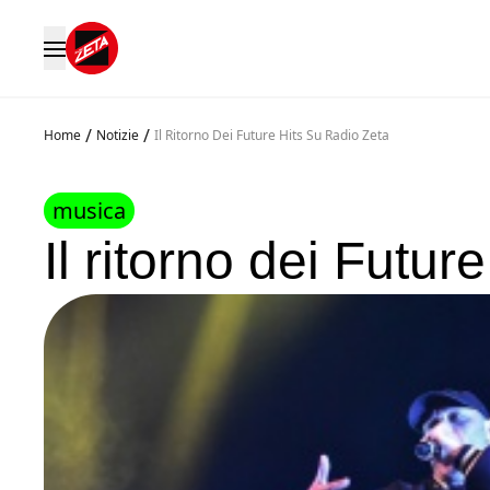
/
/
Home
Notizie
Il Ritorno Dei Future Hits Su Radio Zeta
musica
Il ritorno dei Futur