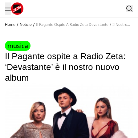
/
/
Home
Notizie
Il Pagante Ospite A Radio Zeta Devastante E Il Nostro
Nuovo Album
musica
Il Pagante ospite a Radio Zeta:
‘Devastante’ è il nostro nuovo
album