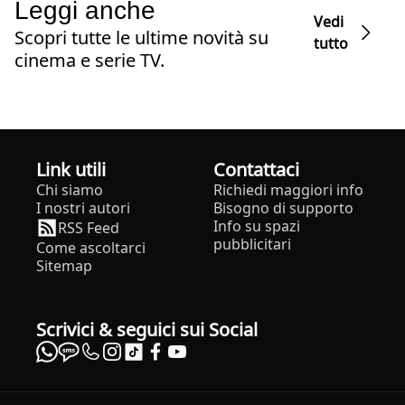
Leggi anche
Vedi
Scopri tutte le ultime novità su
tutto
cinema e serie TV.
Link utili
Contattaci
Chi siamo
Richiedi maggiori info
I nostri autori
Bisogno di supporto
Info su spazi
RSS Feed
pubblicitari
Come ascoltarci
Sitemap
Scrivici & seguici sui Social