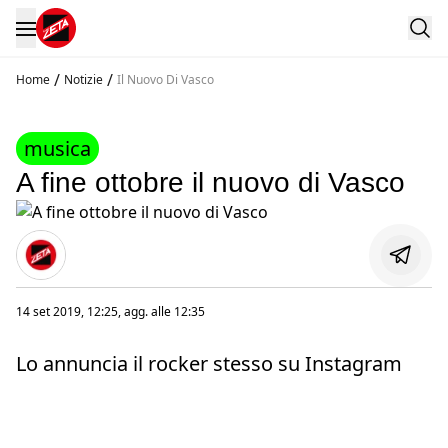
/
/
Home
Notizie
Il Nuovo Di Vasco
musica
A fine ottobre il nuovo di Vasco
14 set 2019, 12:25
, agg. alle
12:35
Lo annuncia il rocker stesso su Instagram