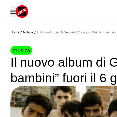
/
/
Home
Notizie
Il Nuovo Album Di Geolier Il Coraggio Dei Bambini Fuor
musica
Il nuovo album di Ge
bambini” fuori il 6