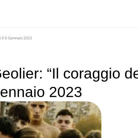
i Il 6 Gennaio 2023
olier: “Il coraggio d
 gennaio 2023