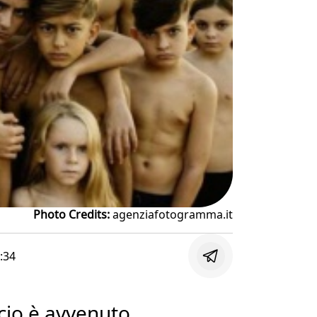
Photo Credits:
agenziafotogramma.it
:34
cio è avvenuto