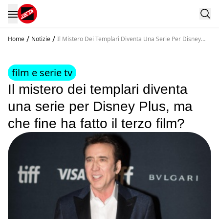
/
/
Home
Notizie
Il Mistero Dei Templari Diventa Una Serie Per Disney
Plus Ma Che Fine Ha Fatto Il Terzo Film
film e serie tv
Il mistero dei templari diventa
una serie per Disney Plus, ma
che fine ha fatto il terzo film?