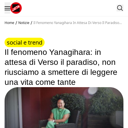
/
/
Home
Notizie
Il Fenomeno Yanagihara In Attesa Di Verso Il Paradiso
Non Riusciamo A Smettere Di Leggere Una Vita Come
Tante
social e trend
Il fenomeno Yanagihara: in
attesa di Verso il paradiso, non
riusciamo a smettere di leggere
una vita come tante