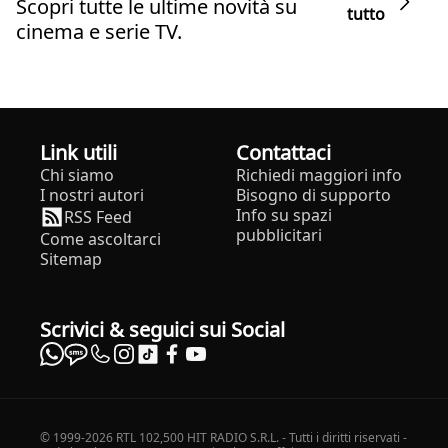
Scopri tutte le ultime novità su
tutto
cinema e serie TV.
Link utili
Contattaci
Chi siamo
Richiedi maggiori info
I nostri autori
Bisogno di supporto
Info su spazi
RSS Feed
pubblicitari
Come ascoltarci
Sitemap
Scrivici & seguici sui Social
© 1999-2026 RTL 102,500 HIT RADIO S.R.L. - Tutti i diritti riservati -