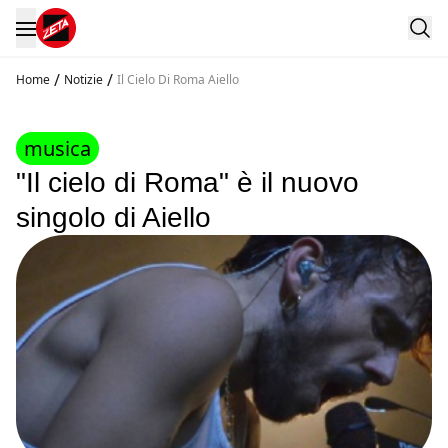
/
/
Home
Notizie
Il Cielo Di Roma Aiello
musica
"Il cielo di Roma" è il nuovo
singolo di Aiello