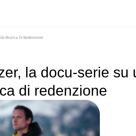
lla Ricerca Di Redenzione
er, la docu-serie su
rca di redenzione