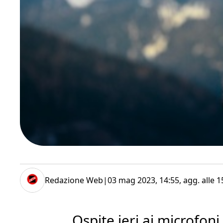
Redazione Web
|
03 mag 2023, 14:55
, agg. alle
1
Ospite ieri ai microfoni 