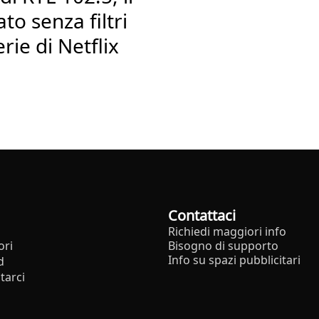
to senza filtri
rie di Netflix
Contattaci
Richiedi maggiori info
ori
Bisogno di supporto
Info su spazi pubblicitari
d
tarci