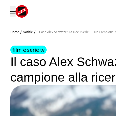
/
/
Home
Notizie
Il Caso Alex Schwazer La Docu Serie Su Un Campione A
film e serie tv
Il caso Alex Schwaz
campione alla rice