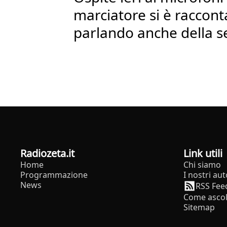
marciatore si è racconta
parlando anche della se
radiozeta.it
Link utili
Home
Chi siamo
Programmazione
I nostri aut
News
RSS Fee
Come ascol
Sitemap