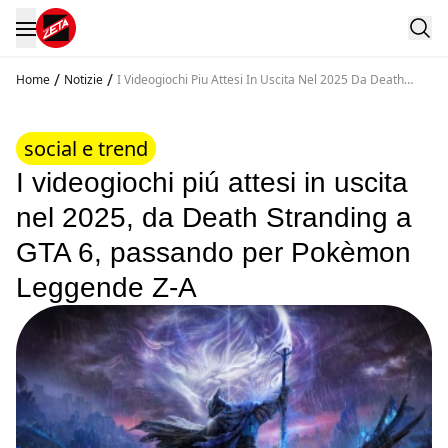
/
/
Home
Notizie
I Videogiochi Piu Attesi In Uscita Nel 2025 Da Death
Stranding A Gta 6 Passando Per Pokemon Leggende Z A
social e trend
I videogiochi piú attesi in uscita
nel 2025, da Death Stranding a
GTA 6, passando per Pokèmon
Leggende Z-A