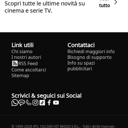
Scopri tutte le ultime novità su
tutto
cinema e serie TV.
Link utili
Contattaci
Chi siamo
Richiedi maggiori info
I nostri autori
Bisogno di supporto
Info su spazi
RSS Feed
pubblicitari
Come ascoltarci
Sitemap
Scrivici & seguici sui Social
© 1999-2026 RTL 102,500 HIT RADIO S.R.L. - Tutti i diritti riservati -