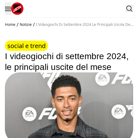
/
/
Home
Notizie
I Videogiochi Di Settembre 2024 Le Principali Uscite Del
Mese
social e trend
I videogiochi di settembre 2024,
le principali uscite del mese