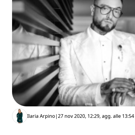
Ilaria Arpino
|
27 nov 2020, 12:29
, agg. alle
13:54