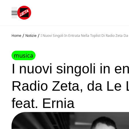
/
/
Home
Notizie
I Nuovi Singoli In Entrata Nella Toplist Di Radio Zeta 
musica
I nuovi singoli in e
Radio Zeta, da Le
feat. Ernia