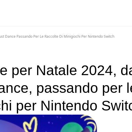
Just Dance Passando Per Le Raccolte Di Minigiochi Per Nintendo Switch
me per Natale 2024, d
Dance, passando per l
chi per Nintendo Swit