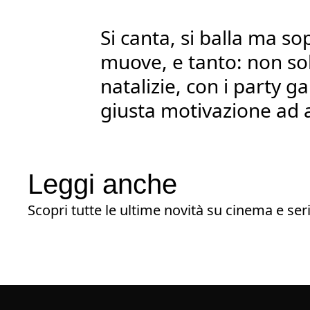
Si canta, si balla ma sop
muove, e tanto: non so
natalizie, con i party 
giusta motivazione ad a
Leggi anche
Scopri tutte le ultime novità su cinema e seri