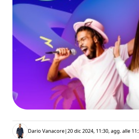
Dario Vanacore
|
20 dic 2024, 11:30
, agg. alle
11: