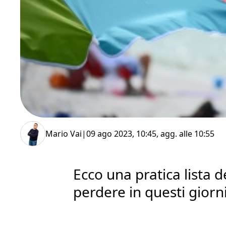
Mario Vai
|
09 ago 2023, 10:45
, agg. alle
10:55
Ecco una pratica lista de
perdere in questi giorni