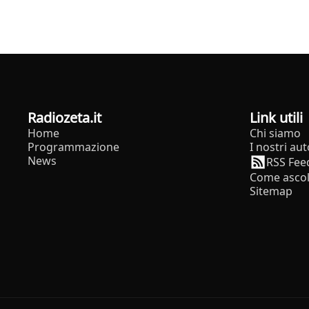
radiozeta.it
Link utili
Home
Chi siamo
Programmazione
I nostri aut
News
RSS Fee
Come ascol
Sitemap