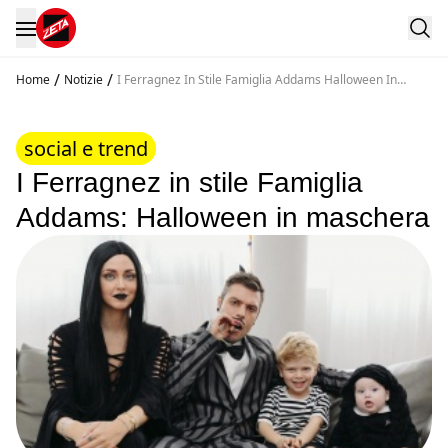
/
/
Home
Notizie
I Ferragnez In Stile Famiglia Addams Halloween In
Maschera
social e trend
I Ferragnez in stile Famiglia
Addams: Halloween in maschera