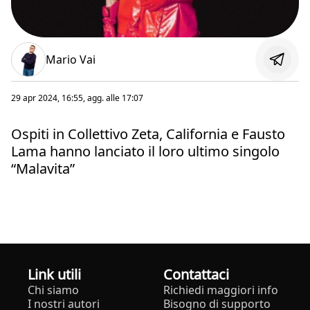
Mario Vai
29 apr 2024, 16:55
, agg. alle
17:07
Ospiti in Collettivo Zeta, California e Fausto
Lama hanno lanciato il loro ultimo singolo
“Malavita”
Link utili
Contattaci
Chi siamo
Richiedi maggiori info
I nostri autori
Bisogno di supporto