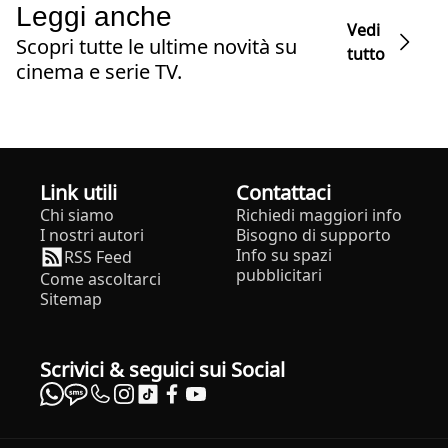
Leggi anche
Vedi
Scopri tutte le ultime novità su
tutto
cinema e serie TV.
Link utili
Contattaci
Chi siamo
Richiedi maggiori info
I nostri autori
Bisogno di supporto
Info su spazi
RSS Feed
pubblicitari
Come ascoltarci
Sitemap
Scrivici & seguici sui Social