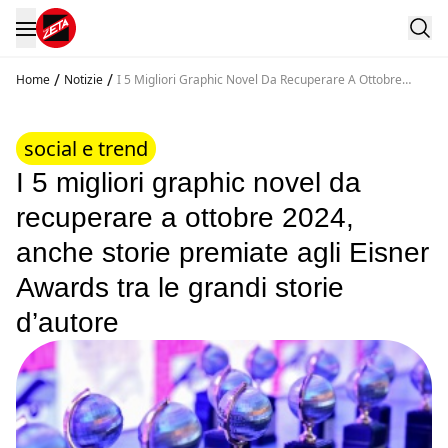
/
/
Home
Notizie
I 5 Migliori Graphic Novel Da Recuperare A Ottobre
2024 Anche Storie Premiate Agli Eisner Awards Tra Le
Grandi Storie D Autore
social e trend
I 5 migliori graphic novel da
recuperare a ottobre 2024,
anche storie premiate agli Eisner
Awards tra le grandi storie
d’autore