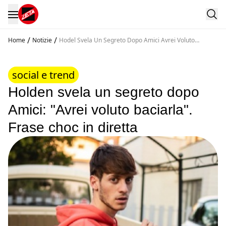
/
/
Home
Notizie
Hodel Svela Un Segreto Dopo Amici Avrei Voluto
Baciarla Frase Choc In Diretta
social e trend
Holden svela un segreto dopo
Amici: "Avrei voluto baciarla".
Frase choc in diretta