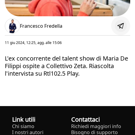
Francesco Fredella
11 giu 2024, 12:25
, agg. alle
15:06
L'ex concorrente del talent show di Maria De
Filippi ospite a Collettivo Zeta. Riascolta
l'intervista su Rtl102.5 Play.
Link utili
Contattaci
Chi siamo
Richiedi maggiori info
I nostri autori
Bisogno di supporto