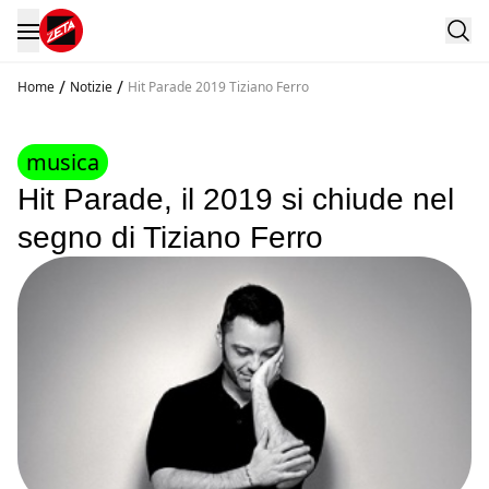
/
/
Home
Notizie
Hit Parade 2019 Tiziano Ferro
musica
Hit Parade, il 2019 si chiude nel
segno di Tiziano Ferro