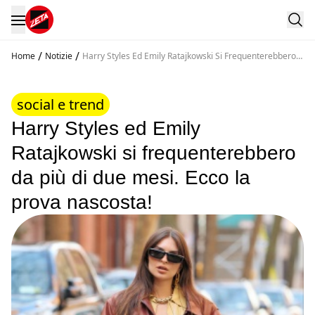
/
/
Home
Notizie
Harry Styles Ed Emily Ratajkowski Si Frequenterebbero
Da Piu Di Due Mesi Ecco La Prova Nascosta
social e trend
Harry Styles ed Emily
Ratajkowski si frequenterebbero
da più di due mesi. Ecco la
prova nascosta!