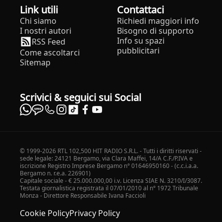
Link utili
Contattaci
Chi siamo
Richiedi maggiori info
I nostri autori
Bisogno di supporto
Info su spazi
RSS Feed
pubblicitari
Come ascoltarci
Sitemap
Scrivici & seguici sui Social
© 1999-2026 RTL 102,500 HIT RADIO S.R.L. - Tutti i diritti riservati -
sede legale: 24121 Bergamo, via Clara Maffei, 14/A C.F./P.IVA e
iscrizione Registro Imprese Bergamo n° 01646950160 - (c.c.i.a.a.
Bergamo n. r.e.a. 226901)
Capitale sociale - € 25.000.000,00 i.v. Licenza SIAE N. 3210/I/3087.
Testata giornalistica registrata il 07/01/2010 al n° 1972 Tribunale
Monza - Direttore Responsabile Ivana Faccioli
Cookie Policy
Privacy Policy