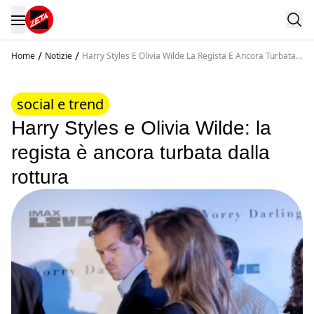
/
/
Home
Notizie
Harry Styles E Olivia Wilde La Regista E Ancora Turbata
Dalla Rottura
social e trend
Harry Styles e Olivia Wilde: la
regista è ancora turbata dalla
rottura