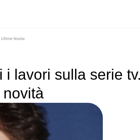
e Ultime Novita
 i lavori sulla serie tv
 novità