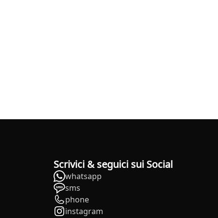
Scrivici & seguici sui Social
whatsapp
sms
phone
instagram