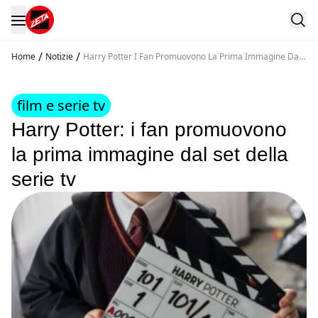
/
/
Home
Notizie
Harry Potter I Fan Promuovono La Prima Immagine Dal
Set Della Serie Tv
film e serie tv
Harry Potter: i fan promuovono
la prima immagine dal set della
serie tv