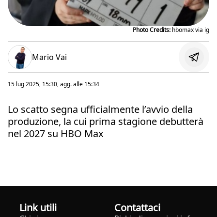
Photo Credits:
hbomax via ig
Mario Vai
15 lug 2025, 15:30
, agg. alle
15:34
Lo scatto segna ufficialmente l’avvio della
produzione, la cui prima stagione debutterà
nel 2027 su HBO Max
Link utili
Contattaci