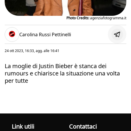
Photo Credits:
agenziafotogramma.it
Carolina Russi Pettinelli
24 ott 2023, 16:33
, agg. alle
16:41
La moglie di Justin Bieber è stanca dei
rumours e chiarisce la situazione una volta
per tutte
Link utili
Contattaci