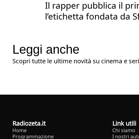
Il rapper pubblica il p
l’etichetta fondata da 
Leggi anche
Scopri tutte le ultime novità su cinema e seri
radiozeta.it
Link utili
Home
Chi siamo
Programmazione
I nostri aut