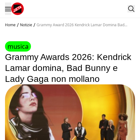
/
/
Home
Notizie
Grammy Award 2026 Kendrick Lamar Domina Bad
Bunny E Lady Gaga Non Mollano
musica
Grammy Awards 2026: Kendrick
Lamar domina, Bad Bunny e
Lady Gaga non mollano