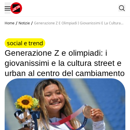
/
/
Home
Notizie
Generazione Z E Olimpiadi I Giovanissimi E La Cultura
Street E Urban Al Centro Del Cambiamento
social e trend
Generazione Z e olimpiadi: i
giovanissimi e la cultura street e
urban al centro del cambiamento