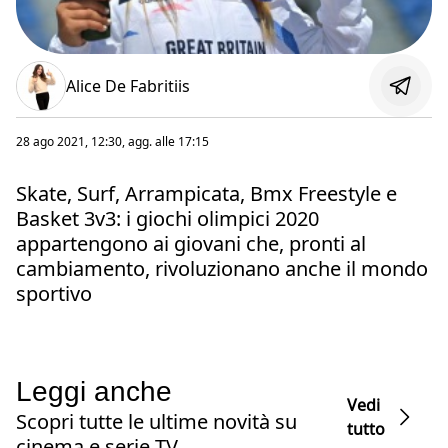
Alice De Fabritiis
28 ago 2021, 12:30
, agg. alle
17:15
Skate, Surf, Arrampicata, Bmx Freestyle e
Basket 3v3: i giochi olimpici 2020
appartengono ai giovani che, pronti al
cambiamento, rivoluzionano anche il mondo
sportivo
Leggi anche
Vedi
Scopri tutte le ultime novità su
tutto
cinema e serie TV.