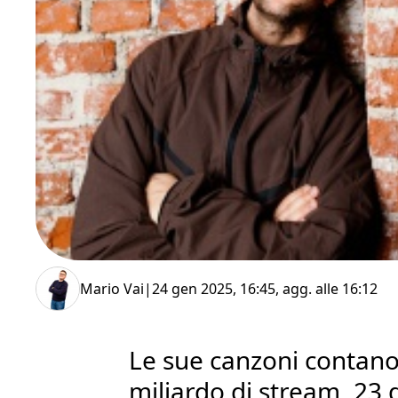
Mario Vai
|
24 gen 2025, 16:45
, agg. alle
16:12
Le sue canzoni contano
miliardo di stream, 23 d