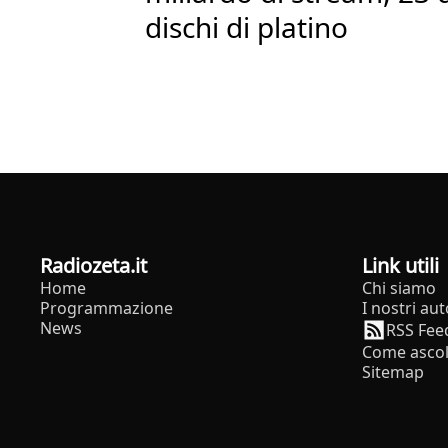
dischi di platino
radiozeta.it
Link utili
Home
Chi siamo
Programmazione
I nostri aut
News
RSS Fee
Come ascol
Sitemap