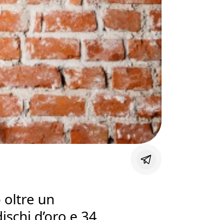
 oltre un
ischi d’oro e 34