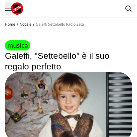
/
/
Home
Notizie
Galeffi Settebello Radio Zeta
musica
Galeffi, "Settebello" è il suo
regalo perfetto