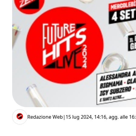
Redazione Web
|
15 lug 2024, 14:16
, agg. alle
16