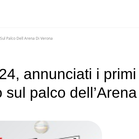
o Sul Palco Dell Arena Di Verona
24, annunciati i primi
o sul palco dell’Arena