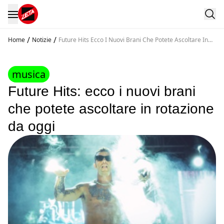
/
/
Home
Notizie
Future Hits Ecco I Nuovi Brani Che Potete Ascoltare In
Rotazione Da Oggi
musica
Future Hits: ecco i nuovi brani
che potete ascoltare in rotazione
da oggi