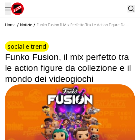
/
/
Home
Notizie
Funko Fusion Il Mix Perfetto Tra Le Action Figure Da
Collezione E Il Mondo Dei Videogiochi
social e trend
Funko Fusion, il mix perfetto tra
le action figure da collezione e il
mondo dei videogiochi