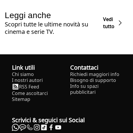
Leggi anche
Vedi
Scopri tutte le ultime novità su
tutto
cinema e serie TV.
Link utili
Contattaci
Chi siamo
Richiedi maggiori info
I nostri autori
Bisogno di supporto
Info su spazi
RSS Feed
pubblicitari
Come ascoltarci
Sitemap
Scrivici & seguici sui Social