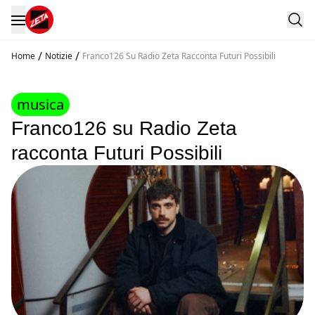
/
/
Home
Notizie
Franco126 Su Radio Zeta Racconta Futuri Possibili
musica
Franco126 su Radio Zeta
racconta Futuri Possibili