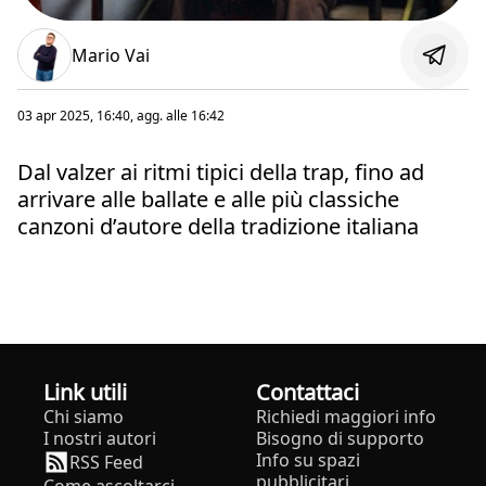
Mario Vai
03 apr 2025, 16:40
, agg. alle
16:42
Dal valzer ai ritmi tipici della trap, fino ad
arrivare alle ballate e alle più classiche
canzoni d’autore della tradizione italiana
Link utili
Contattaci
Chi siamo
Richiedi maggiori info
I nostri autori
Bisogno di supporto
Info su spazi
RSS Feed
pubblicitari