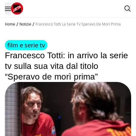
/
/
Home
Notizie
Francesco Totti La Serie Tv Speravo De Mori Prima
film e serie tv
Francesco Totti: in arrivo la serie
tv sulla sua vita dal titolo
“Speravo de morì prima”