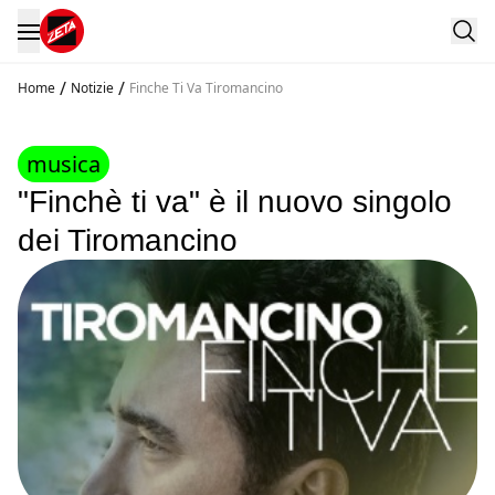
/
/
Home
Notizie
Finche Ti Va Tiromancino
musica
"Finchè ti va" è il nuovo singolo
dei Tiromancino