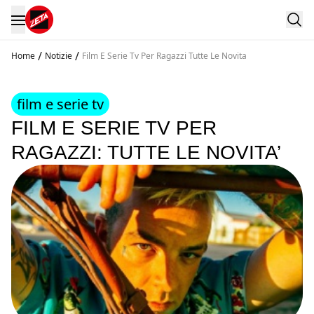
/
/
Home
Notizie
Film E Serie Tv Per Ragazzi Tutte Le Novita
film e serie tv
FILM E SERIE TV PER
RAGAZZI: TUTTE LE NOVITA’