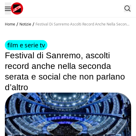
/
/
Home
Notizie
Festival Di Sanremo Ascolti Record Anche Nella Seconda
Serata E Social Che Non Parlano D Altro
film e serie tv
Festival di Sanremo, ascolti
record anche nella seconda
serata e social che non parlano
d’altro