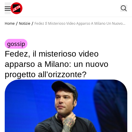
/
/
Home
Notizie
Fedez Il Misterioso Video Apparso A Milano Un Nuovo
Progetto All Orizzonte
gossip
Fedez, il misterioso video
apparso a Milano: un nuovo
progetto all’orizzonte?