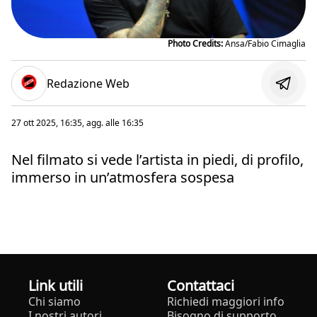
Photo Credits:
Ansa/Fabio Cimaglia
Redazione Web
27 ott 2025, 16:35
, agg. alle
16:35
Nel filmato si vede l’artista in piedi, di profilo,
immerso in un’atmosfera sospesa
Link utili
Contattaci
Chi siamo
Richiedi maggiori info
I nostri autori
Bisogno di supporto