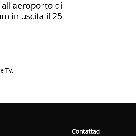
 all'aeroporto di
m in uscita il 25
e TV.
Contattaci