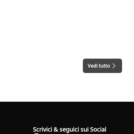
Vedi tutto
Scrivici & seguici sui Social