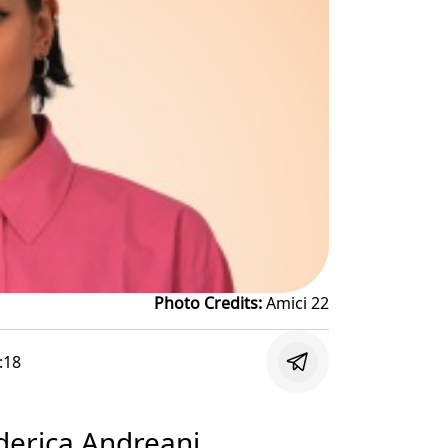
Photo Credits:
Amici 22
:18
erica Andreani,