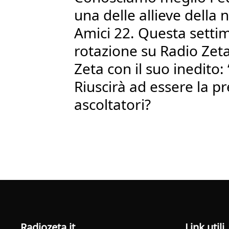
una delle allieve della 
Amici 22. Questa setti
rotazione su Radio Zet
Zeta con il suo inedito:
Riuscirà ad essere la pr
ascoltatori?
radiozeta.it
Link utili