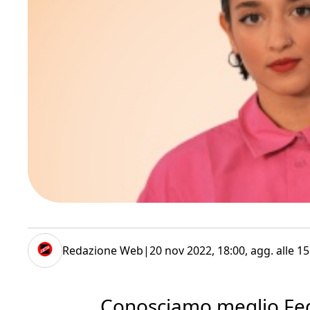
Redazione Web
|
20 nov 2022, 18:00
, agg. alle
15
Conosciamo meglio Fed