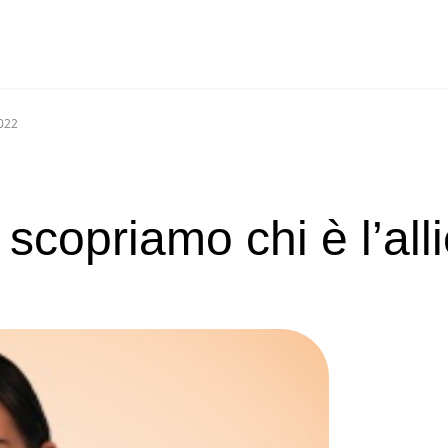
2022
scopriamo chi è l’all