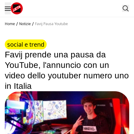
/
/
Home
Notizie
Favij Pausa Youtube
social e trend
Favij prende una pausa da
YouTube, l'annuncio con un
video dello youtuber numero uno
in Italia