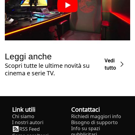
Leggi anche
Vedi
Scopri tutte le ultime novità su
tutto
cinema e serie TV.
Link utili
Contattaci
Chi siamo
Richiedi maggiori info
I nostri autori
Bisogno di supporto
Info su spazi
RSS Feed
pubblicitari