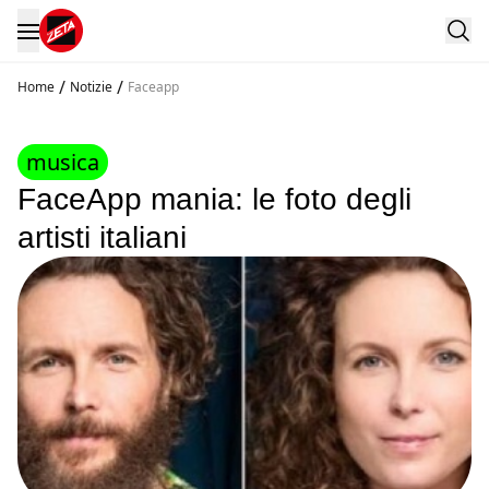
/
/
Home
Notizie
Faceapp
musica
FaceApp mania: le foto degli
artisti italiani