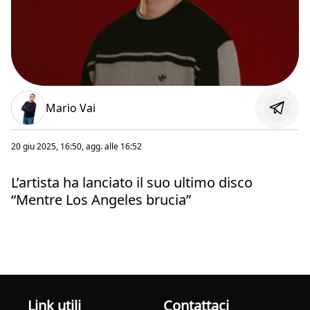
Mario Vai
20 giu 2025, 16:50
, agg. alle
16:52
L’artista ha lanciato il suo ultimo disco
“Mentre Los Angeles brucia”
Link utili
Contattaci