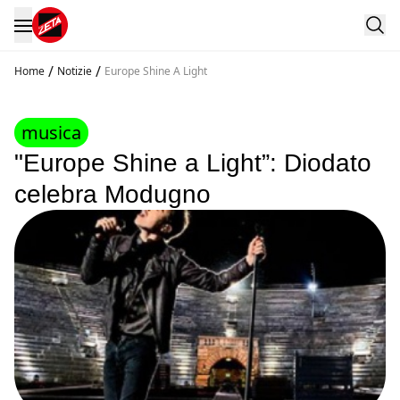
/
/
Home
Notizie
Europe Shine A Light
musica
"Europe Shine a Light”: Diodato
celebra Modugno