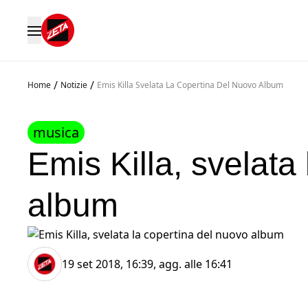
/
/
Home
Notizie
Emis Killa Svelata La Copertina Del Nuovo Album
musica
Emis Killa, svelata
album
19 set 2018, 16:39
, agg. alle
16:41