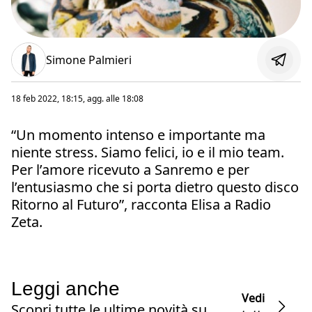
Simone Palmieri
18 feb 2022, 18:15
, agg. alle
18:08
“Un momento intenso e importante ma
niente stress. Siamo felici, io e il mio team.
Per l’amore ricevuto a Sanremo e per
l’entusiasmo che si porta dietro questo disco
Ritorno al Futuro”, racconta Elisa a Radio
Zeta.
Leggi anche
Vedi
Scopri tutte le ultime novità su