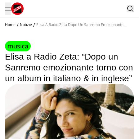
/
/
Home
Notizie
Elisa A Radio Zeta Dopo Un Sanremo Emozionante
Torno Con Un Album In Italiano And In Inglese
musica
Elisa a Radio Zeta: “Dopo un
Sanremo emozionante torno con
un album in italiano & in inglese”