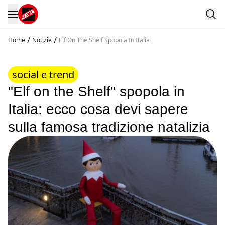
/
/
Home
Notizie
Elf On The Shelf Spopola In Italia
social e trend
"Elf on the Shelf" spopola in
Italia: ecco cosa devi sapere
sulla famosa tradizione natalizia