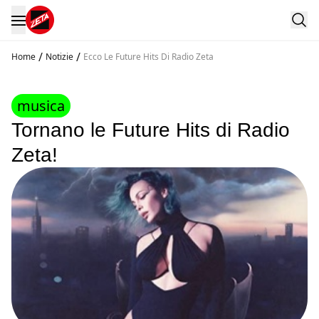
/
/
Home
Notizie
Ecco Le Future Hits Di Radio Zeta
musica
Tornano le Future Hits di Radio
Zeta!